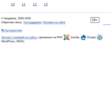
10
11
12
13
© Академик, 2000-2026
18+
Обратная связь:
Техподдержка
,
Реклама на сайте
👣 Путешествия
Экспорт словарей на сайты
, сделанные на PHP,
Joomla,
Drupal,
WordPress, MODx.