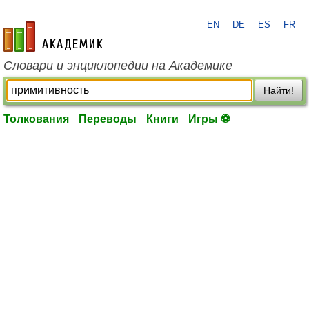
EN
DE
ES
FR
academic.ru
Словари и энциклопедии на Академике
Найти!
Толкования
Переводы
Книги
Игры ⚽