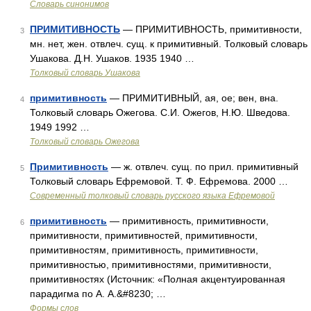
Словарь синонимов
ПРИМИТИВНОСТЬ
— ПРИМИТИВНОСТЬ, примитивности,
3
мн. нет, жен. отвлеч. сущ. к примитивный. Толковый словарь
Ушакова. Д.Н. Ушаков. 1935 1940 …
Толковый словарь Ушакова
примитивность
— ПРИМИТИВНЫЙ, ая, ое; вен, вна.
4
Толковый словарь Ожегова. С.И. Ожегов, Н.Ю. Шведова.
1949 1992 …
Толковый словарь Ожегова
Примитивность
— ж. отвлеч. сущ. по прил. примитивный
5
Толковый словарь Ефремовой. Т. Ф. Ефремова. 2000 …
Современный толковый словарь русского языка Ефремовой
примитивность
— примитивность, примитивности,
6
примитивности, примитивностей, примитивности,
примитивностям, примитивность, примитивности,
примитивностью, примитивностями, примитивности,
примитивностях (Источник: «Полная акцентуированная
парадигма по А. А.&#8230; …
Формы слов